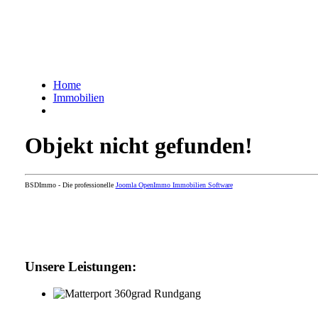
Home
Immobilien
Objekt nicht gefunden!
BSDImmo - Die professionelle
Joomla OpenImmo Immobilien Software
Unsere Leistungen: