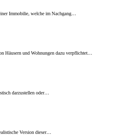
einer Immobilie, welche im Nachgang
…
von Häusern und Wohnungen dazu verpflichtet
…
tisch darzustellen oder
…
listische Version dieser
…