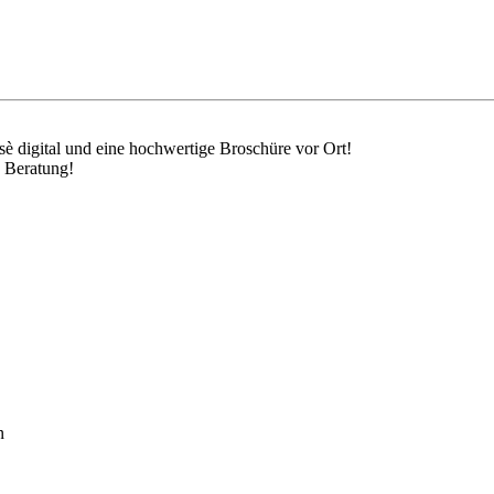
sè digital und eine hochwertige Broschüre vor Ort!
e Beratung!