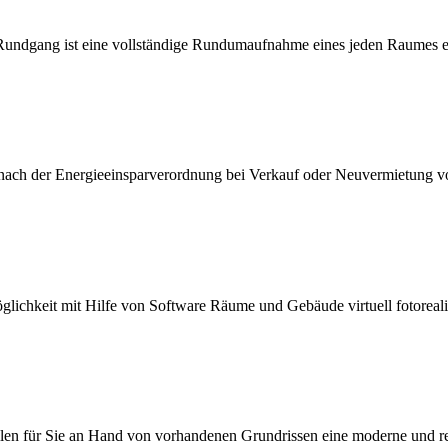
Rundgang ist eine vollständige Rundumaufnahme eines jeden Raumes 
 nach der Energieeinsparverordnung bei Verkauf oder Neuvermietung 
öglichkeit mit Hilfe von Software Räume und Gebäude virtuell fotorealis
llen für Sie an Hand von vorhandenen Grundrissen eine moderne und rea