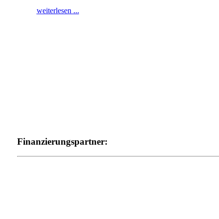
weiterlesen ...
Finanzierungspartner: