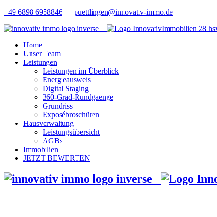
+49 6898 6958846
puettlingen@innovativ-immo.de
Home
Unser Team
Leistungen
Leistungen im Überblick
Energieausweis
Digital Staging
360-Grad-Rundgaenge
Grundriss
Exposébroschüren
Hausverwaltung
Leistungsübersicht
AGBs
Immobilien
JETZT BEWERTEN