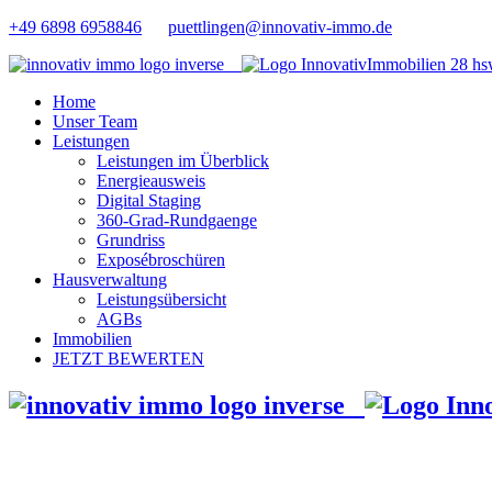
+49 6898 6958846
puettlingen@innovativ-immo.de
Home
Unser Team
Leistungen
Leistungen im Überblick
Energieausweis
Digital Staging
360-Grad-Rundgaenge
Grundriss
Exposébroschüren
Hausverwaltung
Leistungsübersicht
AGBs
Immobilien
JETZT BEWERTEN