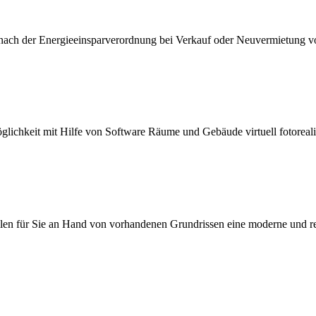
 nach der Energieeinsparverordnung bei Verkauf oder Neuvermietung 
öglichkeit mit Hilfe von Software Räume und Gebäude virtuell fotorealis
llen für Sie an Hand von vorhandenen Grundrissen eine moderne und rea