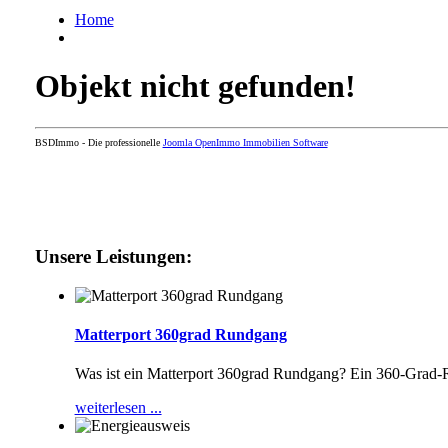
Home
Objekt nicht gefunden!
BSDImmo - Die professionelle
Joomla OpenImmo Immobilien Software
Unsere Leistungen:
Matterport 360grad Rundgang
Was ist ein Matterport 360grad Rundgang? Ein 360-Grad-
weiterlesen ...