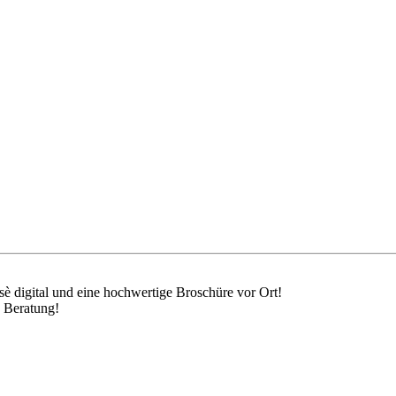
sè digital und eine hochwertige Broschüre vor Ort!
e Beratung!