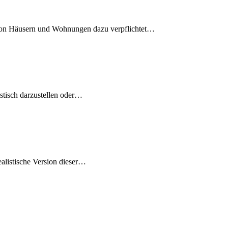
von Häusern und Wohnungen dazu verpflichtet
…
tisch darzustellen oder
…
listische Version dieser
…