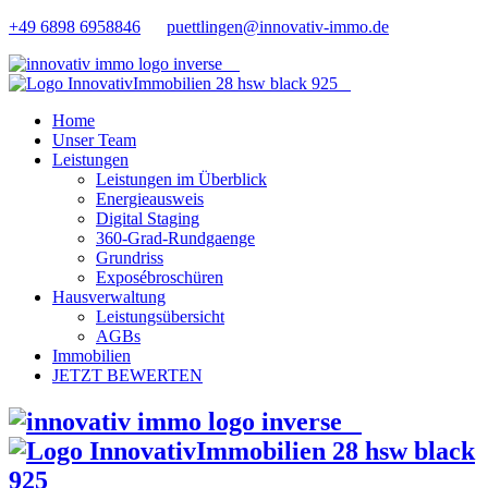
+49 6898 6958846
puettlingen@innovativ-immo.de
Home
Unser Team
Leistungen
Leistungen im Überblick
Energieausweis
Digital Staging
360-Grad-Rundgaenge
Grundriss
Exposébroschüren
Hausverwaltung
Leistungsübersicht
AGBs
Immobilien
JETZT BEWERTEN