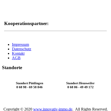
Kooperationspartner:
Impressum
Datenschutz
Kontakt
AGB
Standorte
Standort Püttlingen
Standort Heusweiler
0 68 98 - 69 58 846
0 68 06 - 49 49 172
Copyright © 2020
www.innovativ-immo.de
. All Rights Reserved.