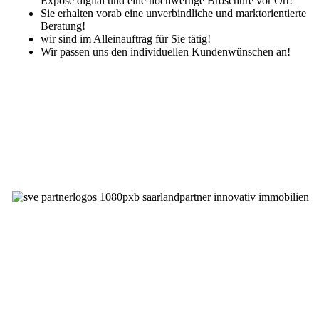
Exposè digital und eine hochwertige Broschüre vor Ort!
Sie erhalten vorab eine unverbindliche und marktorientierte
Beratung!
wir sind im Alleinauftrag für Sie tätig!
Wir passen uns den individuellen Kundenwünschen an!