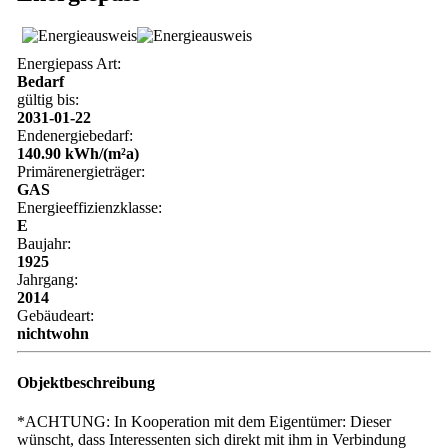
Energiepass Art:
Bedarf
gültig bis:
2031-01-22
Endenergiebedarf:
140.90 kWh/(m²a)
Primärenergieträger:
GAS
Energieeffizienzklasse:
E
Baujahr:
1925
Jahrgang:
2014
Gebäudeart:
nichtwohn
Objektbeschreibung
*ACHTUNG: In Kooperation mit dem Eigentümer: Dieser
wünscht, dass Interessenten sich direkt mit ihm in Verbindung