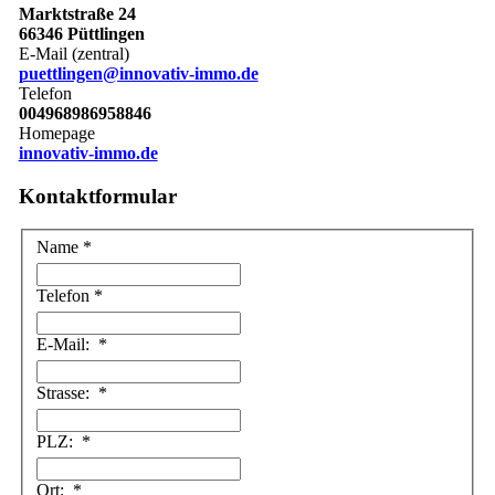
Marktstraße 24
66346 Püttlingen
E-Mail (zentral)
puettlingen@innovativ-immo.de
Telefon
004968986958846
Homepage
innovativ-immo.de
Kontaktformular
Name
*
Telefon
*
E-Mail:
*
Strasse:
*
PLZ:
*
Ort:
*