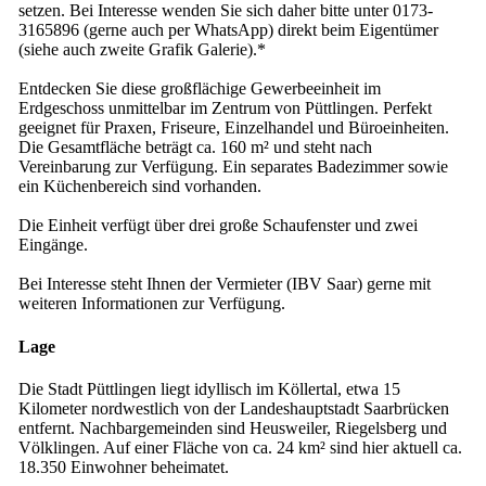
setzen. Bei Interesse wenden Sie sich daher bitte unter 0173-
3165896 (gerne auch per WhatsApp) direkt beim Eigentümer
(siehe auch zweite Grafik Galerie).*
Entdecken Sie diese großflächige Gewerbeeinheit im
Erdgeschoss unmittelbar im Zentrum von Püttlingen. Perfekt
geeignet für Praxen, Friseure, Einzelhandel und Büroeinheiten.
Die Gesamtfläche beträgt ca. 160 m² und steht nach
Vereinbarung zur Verfügung. Ein separates Badezimmer sowie
ein Küchenbereich sind vorhanden.
Die Einheit verfügt über drei große Schaufenster und zwei
Eingänge.
Bei Interesse steht Ihnen der Vermieter (IBV Saar) gerne mit
weiteren Informationen zur Verfügung.
Lage
Die Stadt Püttlingen liegt idyllisch im Köllertal, etwa 15
Kilometer nordwestlich von der Landeshauptstadt Saarbrücken
entfernt. Nachbargemeinden sind Heusweiler, Riegelsberg und
Völklingen. Auf einer Fläche von ca. 24 km² sind hier aktuell ca.
18.350 Einwohner beheimatet.