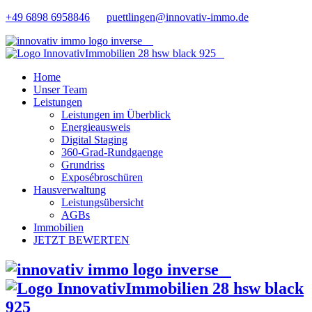
+49 6898 6958846
puettlingen@innovativ-immo.de
Home
Unser Team
Leistungen
Leistungen im Überblick
Energieausweis
Digital Staging
360-Grad-Rundgaenge
Grundriss
Exposébroschüren
Hausverwaltung
Leistungsübersicht
AGBs
Immobilien
JETZT BEWERTEN