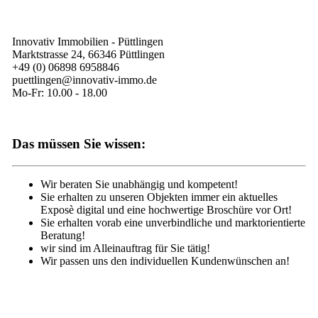
Innovativ Immobilien - Püttlingen
Marktstrasse 24, 66346 Püttlingen
+49 (0) 06898 6958846
puettlingen@innovativ-immo.de
Mo-Fr: 10.00 - 18.00
Das müssen Sie wissen:
Wir beraten Sie unabhängig und kompetent!
Sie erhalten zu unseren Objekten immer ein aktuelles
Exposè digital und eine hochwertige Broschüre vor Ort!
Sie erhalten vorab eine unverbindliche und marktorientierte
Beratung!
wir sind im Alleinauftrag für Sie tätig!
Wir passen uns den individuellen Kundenwünschen an!