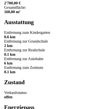
2'700,00 €
Gesamtfläche:
160,00 m²
Ausstattung
Entfernung zum Kindergarten
0.6 km
Entfernung zur Grundschule
2 km
Entfernung zur Realschule
0.1 km
Entfernung zur Autobahn
6 km
Entfernung zum Zentrum
0.1 km
Zustand
Verkaufsstatus:
offen
Energiepass