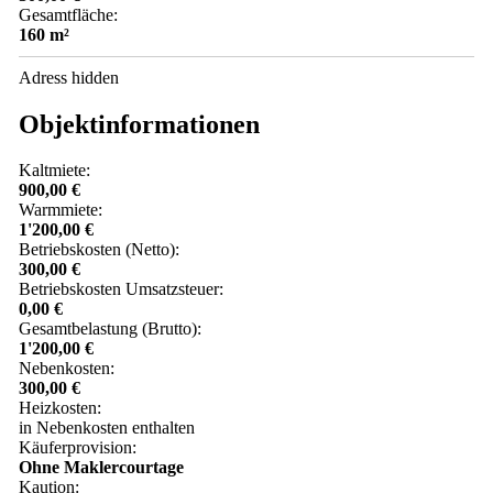
Gesamtfläche:
160 m²
Adress hidden
Objektinformationen
Kaltmiete:
900,00 €
Warmmiete:
1'200,00 €
Betriebskosten (Netto):
300,00 €
Betriebskosten Umsatzsteuer:
0,00 €
Gesamtbelastung (Brutto):
1'200,00 €
Nebenkosten:
300,00 €
Heizkosten:
in Nebenkosten enthalten
Käuferprovision:
Ohne Maklercourtage
Kaution: