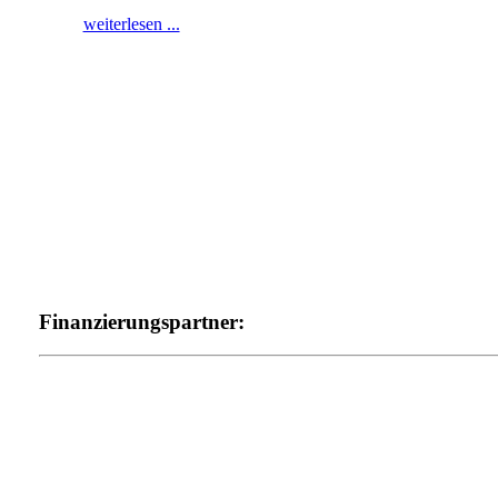
weiterlesen ...
Finanzierungspartner: