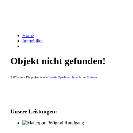
Home
Immobilien
Objekt nicht gefunden!
BSDImmo - Die professionelle
Joomla OpenImmo Immobilien Software
Unsere Leistungen: