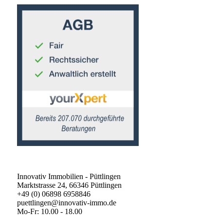
Innovativ Immobilien - Püttlingen
Marktstrasse 24, 66346 Püttlingen
+49 (0) 06898 6958846
puettlingen@innovativ-immo.de
Mo-Fr: 10.00 - 18.00