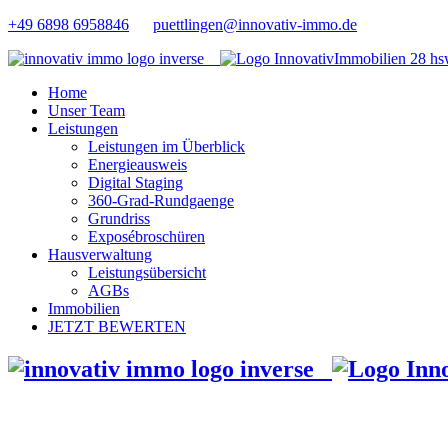
+49 6898 6958846
puettlingen@innovativ-immo.de
Home
Unser Team
Leistungen
Leistungen im Überblick
Energieausweis
Digital Staging
360-Grad-Rundgaenge
Grundriss
Exposébroschüren
Hausverwaltung
Leistungsübersicht
AGBs
Immobilien
JETZT BEWERTEN