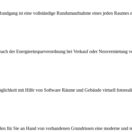
Rundgang ist eine vollständige Rundumaufnahme eines jeden Raumes 
 nach der Energieeinsparverordnung bei Verkauf oder Neuvermietung 
öglichkeit mit Hilfe von Software Räume und Gebäude virtuell fotorealis
llen für Sie an Hand von vorhandenen Grundrissen eine moderne und rea