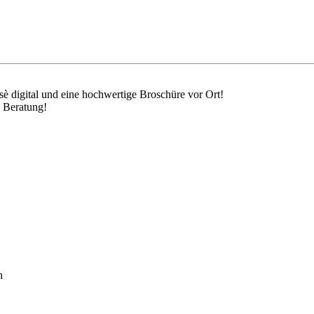
sè digital und eine hochwertige Broschüre vor Ort!
e Beratung!