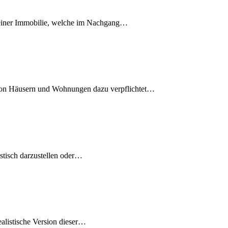
einer Immobilie, welche im Nachgang
…
von Häusern und Wohnungen dazu verpflichtet
…
tisch darzustellen oder
…
listische Version dieser
…