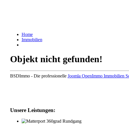
Home
Immobilien
Objekt nicht gefunden!
BSDImmo - Die professionelle
Joomla OpenImmo Immobilien S
Unsere Leistungen: