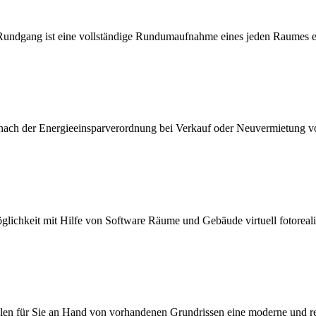
Rundgang ist eine vollständige Rundumaufnahme eines jeden Raumes 
 nach der Energieeinsparverordnung bei Verkauf oder Neuvermietung 
öglichkeit mit Hilfe von Software Räume und Gebäude virtuell fotorealis
llen für Sie an Hand von vorhandenen Grundrissen eine moderne und rea