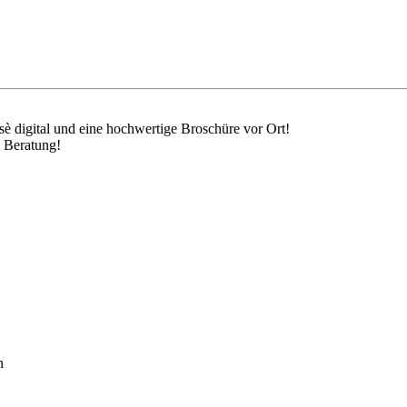
sè digital und eine hochwertige Broschüre vor Ort!
e Beratung!