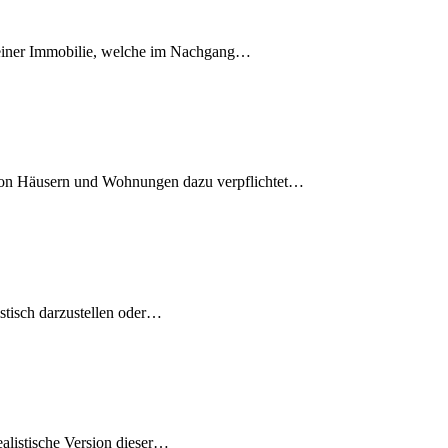
einer Immobilie, welche im Nachgang
…
von Häusern und Wohnungen dazu verpflichtet
…
tisch darzustellen oder
…
listische Version dieser
…