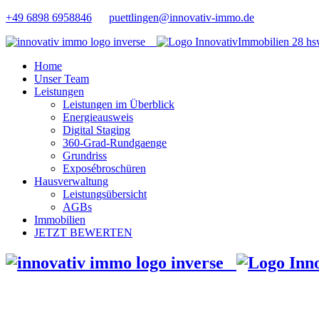
+49 6898 6958846
puettlingen@innovativ-immo.de
Home
Unser Team
Leistungen
Leistungen im Überblick
Energieausweis
Digital Staging
360-Grad-Rundgaenge
Grundriss
Exposébroschüren
Hausverwaltung
Leistungsübersicht
AGBs
Immobilien
JETZT BEWERTEN