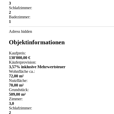
3
Schlafzimmer:
2
Badezimmer:
1
Adress hidden
Objektinformationen
Kaufpreis:
130'000,00 €
Käuferprovision:
3,57% inklusive Mehrwertsteuer
Wohnfläche ca.:
72,00 m²
Nutzfläche:
70,00 m²
Grundstück:
509,00 m²
Zimmer:
3,0
Schlafzimmer:
2