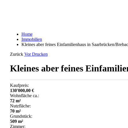
Home
Immobilien
Kleines aber feines Einfamilienhaus in Saarbrücken/Breba
Zurück
Vor
Drucken
Kleines aber feines Einfamil
Kaufpreis:
130'000,00 €
Wohnfläche ca.:
72 m²
Nutzfläche:
70 m²
Grundstück:
509 m²
Zimmer: