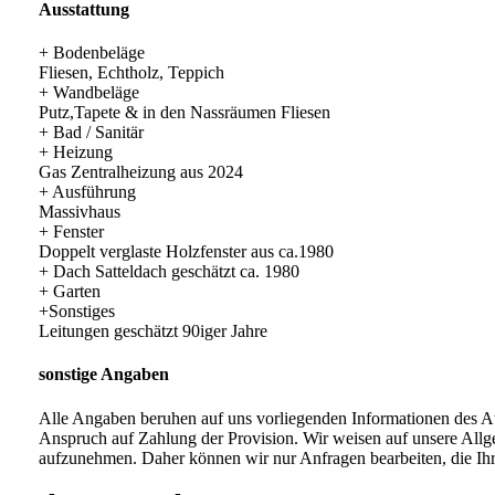
Ausstattung
+ Bodenbeläge
Fliesen, Echtholz, Teppich
+ Wandbeläge
Putz,Tapete & in den Nassräumen Fliesen
+ Bad / Sanitär
+ Heizung
Gas Zentralheizung aus 2024
+ Ausführung
Massivhaus
+ Fenster
Doppelt verglaste Holzfenster aus ca.1980
+ Dach Satteldach geschätzt ca. 1980
+ Garten
+Sonstiges
Leitungen geschätzt 90iger Jahre
sonstige Angaben
Alle Angaben beruhen auf uns vorliegenden Informationen des A
Anspruch auf Zahlung der Provision. Wir weisen auf unsere All
aufzunehmen. Daher können wir nur Anfragen bearbeiten, die Ihr