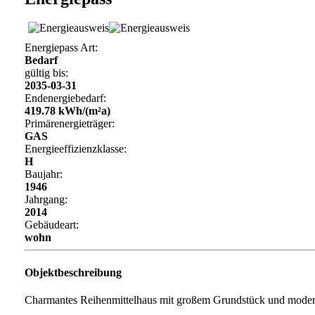
Energiepass Art:
Bedarf
gültig bis:
2035-03-31
Endenergiebedarf:
419.78 kWh/(m²a)
Primärenergieträger:
GAS
Energieeffizienzklasse:
H
Baujahr:
1946
Jahrgang:
2014
Gebäudeart:
wohn
Objektbeschreibung
Charmantes Reihenmittelhaus mit großem Grundstück und modern