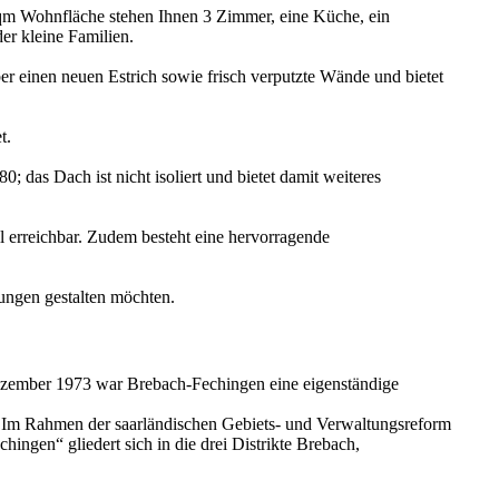
 72qm Wohnfläche stehen Ihnen 3 Zimmer, eine Küche, ein
er kleine Familien.
er einen neuen Estrich sowie frisch verputzte Wände und bietet
t.
 das Dach ist nicht isoliert und bietet damit weiteres
ll erreichbar. Zudem besteht eine hervorragende
lungen gestalten möchten.
 Dezember 1973 war Brebach-Fechingen eine eigenständige
Im Rahmen der saarländischen Gebiets- und Verwaltungsreform
ngen“ gliedert sich in die drei Distrikte Brebach,