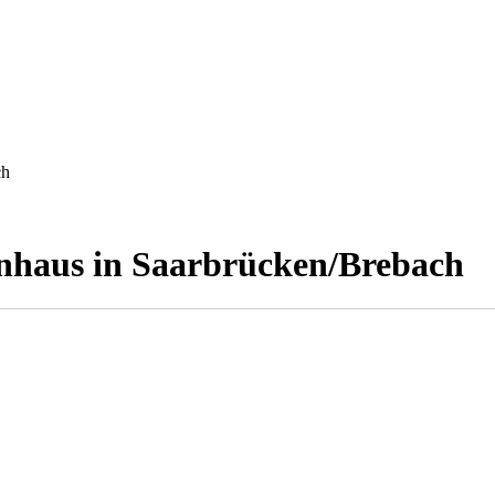
ch
ienhaus in Saarbrücken/Brebach