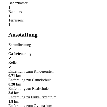
Badezimmer:
1
Balkone:
1
Terrassen:
1
Ausstattung
Zentralheizung
✓
Gasbefeuerung
✓
Keller
✓
Entfernung zum Kindergarten
0.71 km
Entfernung zur Grundschule
0.28 km
Entfernung zur Realschule
3.8 km
Entfernung zu Einkaufszentrum
1.8 km
Entfernung zum Gymnasium