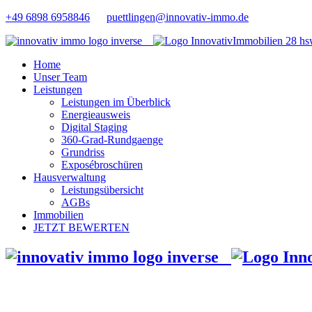
+49 6898 6958846
puettlingen@innovativ-immo.de
Home
Unser Team
Leistungen
Leistungen im Überblick
Energieausweis
Digital Staging
360-Grad-Rundgaenge
Grundriss
Exposébroschüren
Hausverwaltung
Leistungsübersicht
AGBs
Immobilien
JETZT BEWERTEN