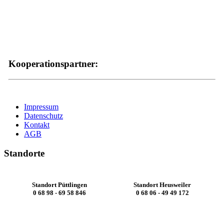
Kooperationspartner:
Impressum
Datenschutz
Kontakt
AGB
Standorte
Standort Püttlingen
Standort Heusweiler
0 68 98 - 69 58 846
0 68 06 - 49 49 172