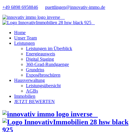
+49 6898 6958846
puettlingen@innovativ-immo.de
Home
Unser Team
Leistungen
Leistungen im Überblick
Energieausweis
Digital Staging
360-Grad-Rundgaenge
Grundriss
Exposébroschüren
Hausverwaltung
Leistungsübersicht
AGBs
Immobilien
JETZT BEWERTEN