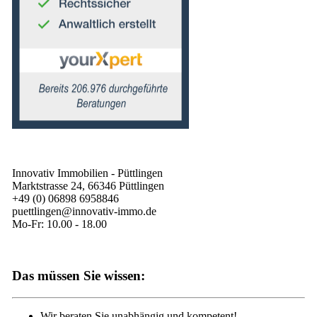
Innovativ Immobilien - Püttlingen
Marktstrasse 24, 66346 Püttlingen
+49 (0) 06898 6958846
puettlingen@innovativ-immo.de
Mo-Fr: 10.00 - 18.00
Das müssen Sie wissen:
Wir beraten Sie unabhängig und kompetent!